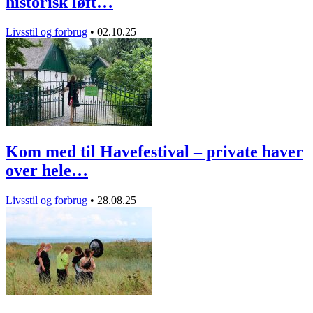
historisk løft…
Livsstil og forbrug
•
02.10.25
Kom med til Havefestival – private haver
over hele…
Livsstil og forbrug
•
28.08.25