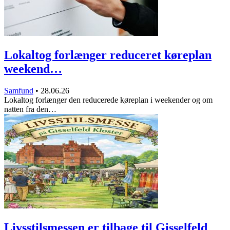
Lokaltog forlænger reduceret køreplan
weekend…
Samfund
•
28.06.26
Lokaltog forlænger den reducerede køreplan i weekender og om
natten fra den…
Livsstilsmessen er tilbage til Gisselfeld