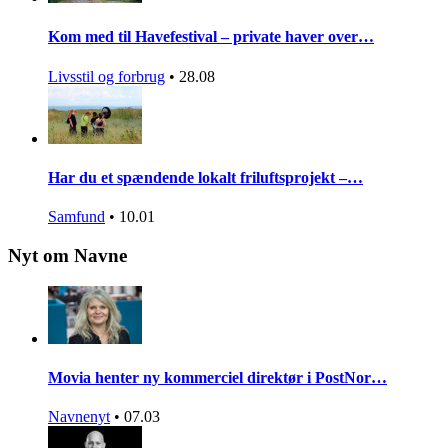
Kom med til Havefestival – private haver over…
Livsstil og forbrug
•
28.08
Har du et spændende lokalt friluftsprojekt –…
Samfund
•
10.01
Nyt om Navne
Movia henter ny kommerciel direktør i PostNor…
Navnenyt
•
07.03