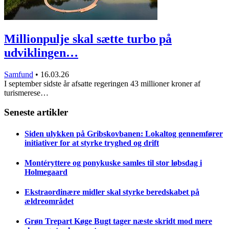
Millionpulje skal sætte turbo på
udviklingen…
Samfund
•
16.03.26
I september sidste år afsatte regeringen 43 millioner kroner af
turismerese…
Seneste artikler
Siden ulykken på Gribskovbanen: Lokaltog gennemfører
initiativer for at styrke tryghed og drift
Montéryttere og ponykuske samles til stor løbsdag i
Holmegaard
Ekstraordinære midler skal styrke beredskabet på
ældreområdet
Grøn Trepart Køge Bugt tager næste skridt mod mere