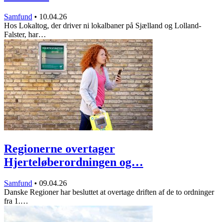
Samfund
•
10.04.26
Hos Lokaltog, der driver ni lokalbaner på Sjælland og Lolland-
Falster, har…
Regionerne overtager
Hjerteløberordningen og…
Samfund
•
09.04.26
Danske Regioner har besluttet at overtage driften af de to ordninger
fra 1.…