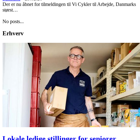
Der er nu åbnet for tilmeldingen til Vi Cykler til Arbejde, Danmarks
størst…
No posts...
Erhverv
Lokale ledige stillinger for seniorer