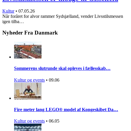
Kultur
•
07.05.26
Når foråret for alvor rammer Sydsjælland, vender Livsstilsmessen
igen tilba…
Nyheder Fra Danmark
Sommerens slutrunde skal opleves i fællesskab…
Kultur og events
•
09.06
Fire meter lang LEGO® model af Kongeskibet Da…
Kultur og events
•
06.05