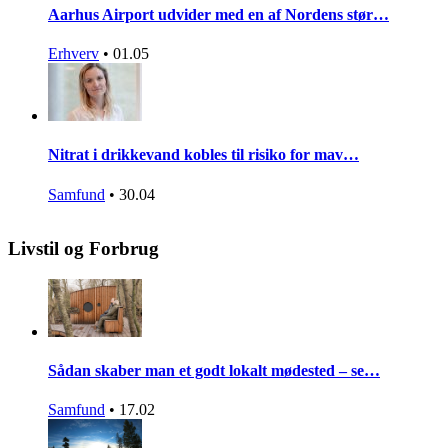
Aarhus Airport udvider med en af Nordens stør…
Erhverv
•
01.05
Nitrat i drikkevand kobles til risiko for mav…
Samfund
•
30.04
Livstil og Forbrug
Sådan skaber man et godt lokalt mødested – se…
Samfund
•
17.02