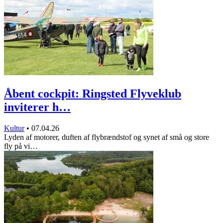
Åbent cockpit: Ringsted Flyveklub
inviterer h…
Kultur
•
07.04.26
Lyden af motorer, duften af flybrændstof og synet af små og store
fly på vi…