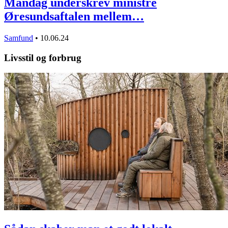
Mandag underskrev ministre
Øresundsaftalen mellem…
Samfund
•
10.06.24
Livsstil og forbrug