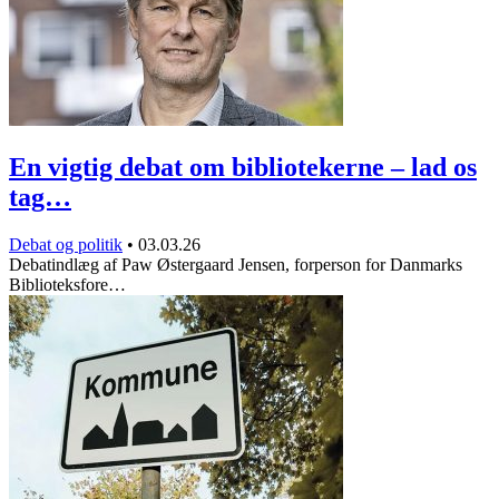
En vigtig debat om bibliotekerne – lad os
tag…
Debat og politik
•
03.03.26
Debatindlæg af Paw Østergaard Jensen, forperson for Danmarks
Biblioteksfore…