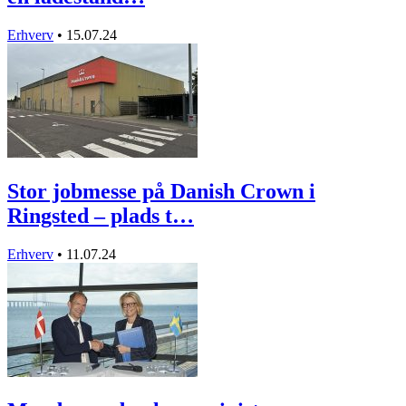
Erhverv
•
15.07.24
Stor jobmesse på Danish Crown i
Ringsted – plads t…
Erhverv
•
11.07.24