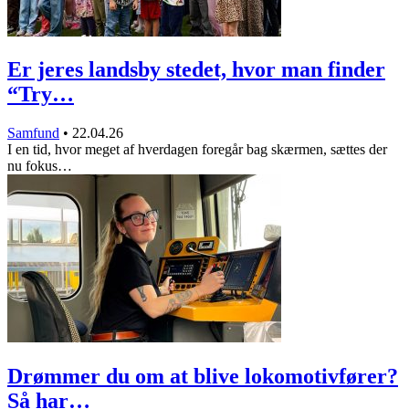
Er jeres landsby stedet, hvor man finder
“Try…
Samfund
•
22.04.26
I en tid, hvor meget af hverdagen foregår bag skærmen, sættes der
nu fokus…
Drømmer du om at blive lokomotivfører?
Så har…