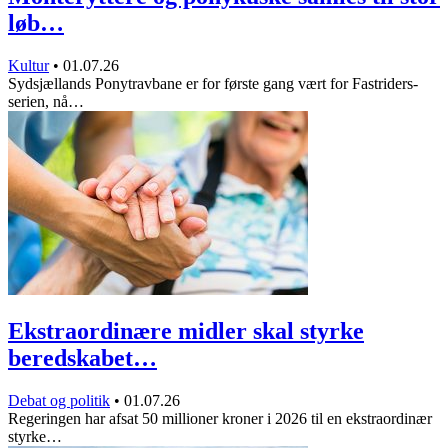
løb…
Kultur
•
01.07.26
Sydsjællands Ponytravbane er for første gang vært for Fastriders-
serien, nå…
Ekstraordinære midler skal styrke
beredskabet…
Debat og politik
•
01.07.26
Regeringen har afsat 50 millioner kroner i 2026 til en ekstraordinær
styrke…