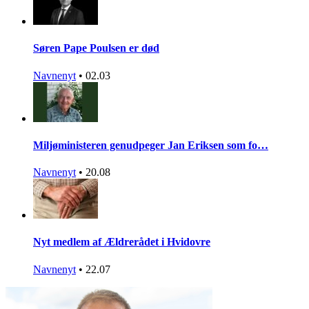
Søren Pape Poulsen er død
Navnenyt
•
02.03
Miljøministeren genudpeger Jan Eriksen som fo…
Navnenyt
•
20.08
Nyt medlem af Ældrerådet i Hvidovre
Navnenyt
•
22.07