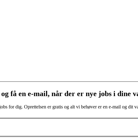
og få en e-mail, når der er nye jobs i dine v
bs for dig. Oprettelsen er gratis og alt vi behøver er en e-mail og dit va