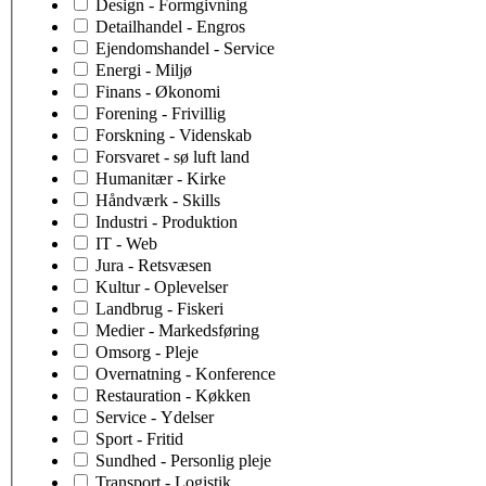
Design - Formgivning
Detailhandel - Engros
Ejendomshandel - Service
Energi - Miljø
Finans - Økonomi
Forening - Frivillig
Forskning - Videnskab
Forsvaret - sø luft land
Humanitær - Kirke
Håndværk - Skills
Industri - Produktion
IT - Web
Jura - Retsvæsen
Kultur - Oplevelser
Landbrug - Fiskeri
Medier - Markedsføring
Omsorg - Pleje
Overnatning - Konference
Restauration - Køkken
Service - Ydelser
Sport - Fritid
Sundhed - Personlig pleje
Transport - Logistik