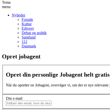
Tema
menu
Nyheder
Forside
Kultur
Erhverv
Debat og politik
Samfund
112
Danmark
Opret jobagent
Opret din personlige Jobagent helt gratis 
Når du opretter en Jobagent, overvåger vi, om der er nye relevante jo
Din e-mail