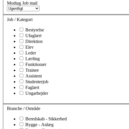
Modtag Job mail
Job / Kategori
Bestyrelse
Ufaglært
Direktion
Elev
Leder
Lærling
Funktionær
Trainee
Assistent
Studenterjob
Faglært
Ungarbejder
Branche / Område
Beredskab - Sikkerhed
Bygge - Anlæg