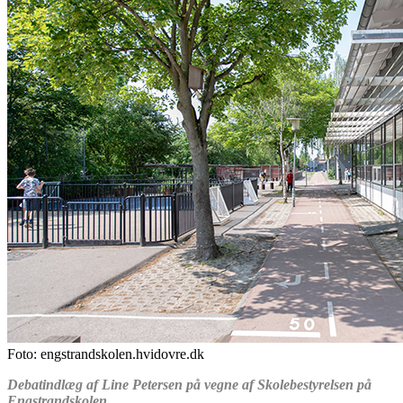
Foto: engstrandskolen.hvidovre.dk
Debatindlæg af Line Petersen på vegne af Skolebestyrelsen på
Engstrandskolen