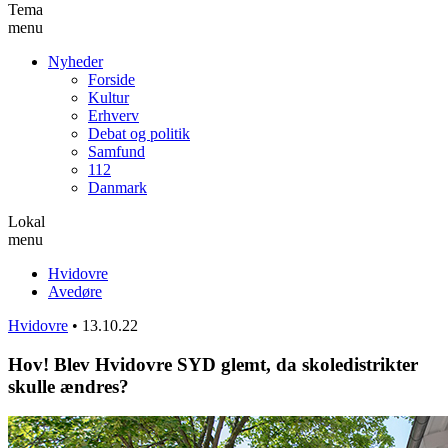
Tema
menu
Nyheder
Forside
Kultur
Erhverv
Debat og politik
Samfund
112
Danmark
Lokal
menu
Hvidovre
Avedøre
Hvidovre
•
13.10.22
Hov! Blev Hvidovre SYD glemt, da skoledistrikter
skulle ændres?