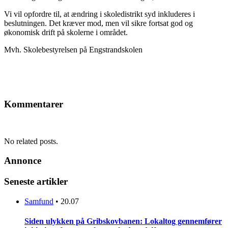
Vi vil opfordre til, at ændring i skoledistrikt syd inkluderes i
beslutningen. Det kræver mod, men vil sikre fortsat god og
økonomisk drift på skolerne i området.
Mvh. Skolebestyrelsen på Engstrandskolen
Kommentarer
No related posts.
Annonce
Seneste artikler
Samfund
•
20.07
Siden ulykken på Gribskovbanen: Lokaltog gennemfører