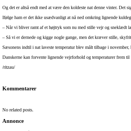
Og det er altså endt med at være den koldeste nat denne vinter. Det 
Ifølge ham er det ikke usædvanligt at nå ned omkring lignende kuldegra
– Når vi bliver ramt af et højtryk som nu med stille vejr og sneklædt l
– Så vi er dernede og kigge nogle gange, men det kræver stille, skyfri
Sæsonens indtil i nat laveste temperatur blev målt tilbage i november
Danskerne kan forvente lignende vejrforhold og temperaturer frem ti
/ritzau/
Kommentarer
No related posts.
Annonce