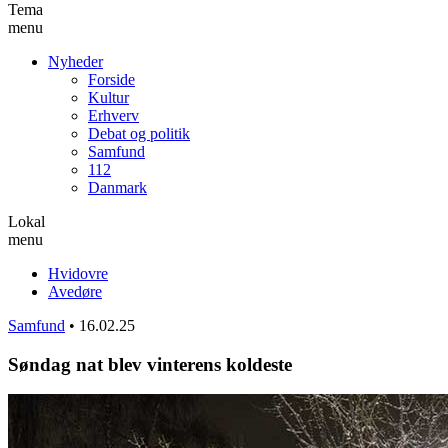
Tema
menu
Nyheder
Forside
Kultur
Erhverv
Debat og politik
Samfund
112
Danmark
Lokal
menu
Hvidovre
Avedøre
Samfund
•
16.02.25
Søndag nat blev vinterens koldeste