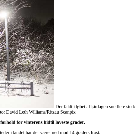
Der faldt i løbet af lørdagen sne flere sted
oto: David Leth Williams/Ritzau Scanpix
orhold for vinterens hidtil laveste grader.
eder i landet har der været ned mod 14 graders frost.