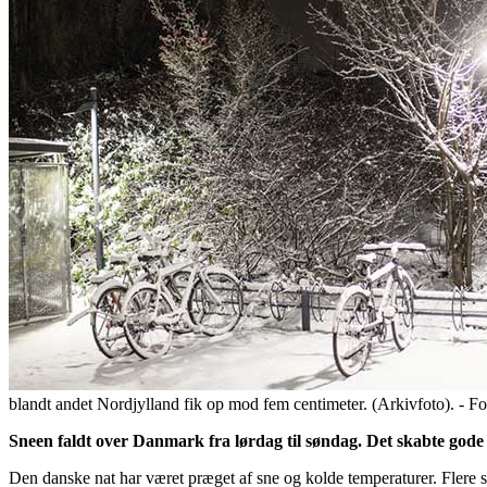
blandt andet Nordjylland fik op mod fem centimeter. (Arkivfoto). - F
Sneen faldt over Danmark fra lørdag til søndag. Det skabte gode f
Den danske nat har været præget af sne og kolde temperaturer. Flere st