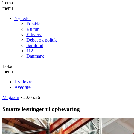
Tema
menu
Nyheder
Forside
Kultur
Erhverv
Debat og politik
Samfund
112
Danmark
Lokal
menu
Hvidovre
Avedøre
Magaxin
•
22.05.26
Smarte løsninger til opbevaring