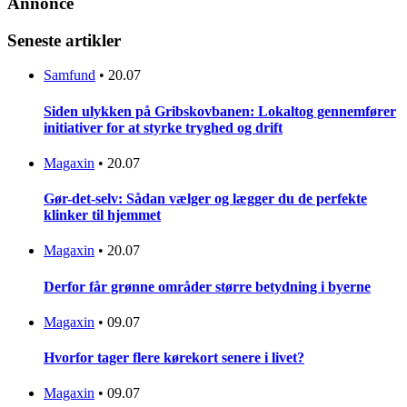
Annonce
Seneste artikler
Samfund
•
20.07
Siden ulykken på Gribskovbanen: Lokaltog gennemfører
initiativer for at styrke tryghed og drift
Magaxin
•
20.07
Gør-det-selv: Sådan vælger og lægger du de perfekte
klinker til hjemmet
Magaxin
•
20.07
Derfor får grønne områder større betydning i byerne
Magaxin
•
09.07
Hvorfor tager flere kørekort senere i livet?
Magaxin
•
09.07