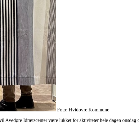
Foto: Hvidovre Kommune
il Avedøre Idrætscenter være lukket for aktiviteter hele dagen onsdag d