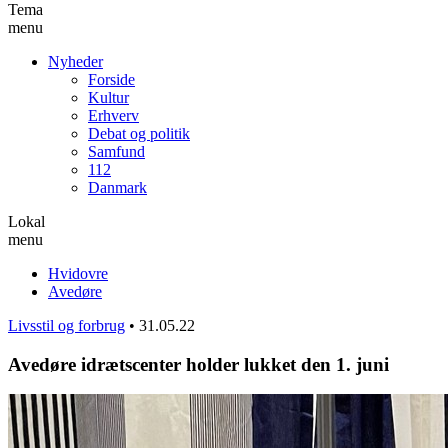
Tema
menu
Nyheder
Forside
Kultur
Erhverv
Debat og politik
Samfund
112
Danmark
Lokal
menu
Hvidovre
Avedøre
Livsstil og forbrug
•
31.05.22
Avedøre idrætscenter holder lukket den 1. juni