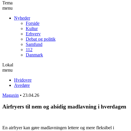
Tema
menu
Nyheder
Forside
Kultur
Erhverv
Debat og politik
Samfund
112
Danmark
Lokal
menu
Hvidovre
Avedøre
Magaxin
•
23.04.26
Airfryers til nem og alsidig madlavning i hverdagen
En airfryer kan gøre madlavningen lettere og mere fleksibel i