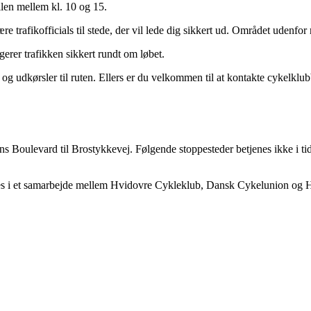
bilen mellem kl. 10 og 15.
 trafikofficials til stede, der vil lede dig sikkert ud. Området udenfor 
gerer trafikken sikkert rundt om løbet.
 og udkørsler til ruten. Ellers er du velkommen til at kontakte cykelkl
s Boulevard til Brostykkevej. Følgende stoppesteder betjenes ikke i 
eres i et samarbejde mellem Hvidovre Cykleklub, Dansk Cykelunion og