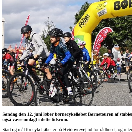
Søndag den 12. juni løber børnecykelløbet Børnetouren af stablen i
også være omlagt i dette tidsrum.
Start og mål for cykelløbet er på Hvidovrevej ud for rådhuset, og rute