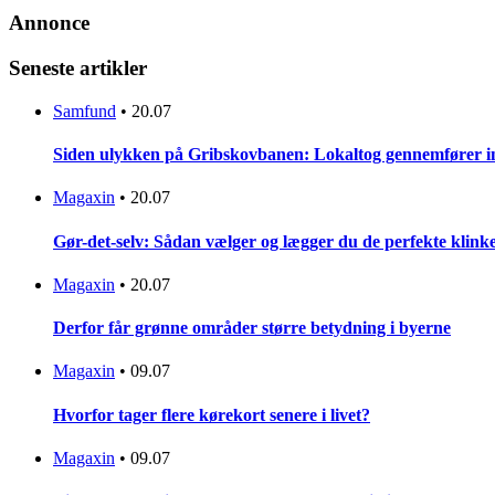
Annonce
Seneste artikler
Samfund
•
20.07
Siden ulykken på Gribskovbanen: Lokaltog gennemfører initi
Magaxin
•
20.07
Gør-det-selv: Sådan vælger og lægger du de perfekte klinke
Magaxin
•
20.07
Derfor får grønne områder større betydning i byerne
Magaxin
•
09.07
Hvorfor tager flere kørekort senere i livet?
Magaxin
•
09.07