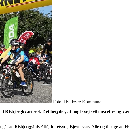
Foto: Hvidovre Kommune
 Risbjergkvarteret. Det betyder, at nogle veje vil ensrettes og være
n går ad Risbjerggårds Allé, Idrætsvej, Bjeverskov Allé og tilbage ad Hv