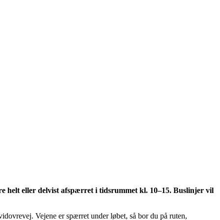
 helt eller delvist afspærret i tidsrummet kl. 10–15. Buslinjer vil
idovrevej. Vejene er spærret under løbet, så bor du på ruten,